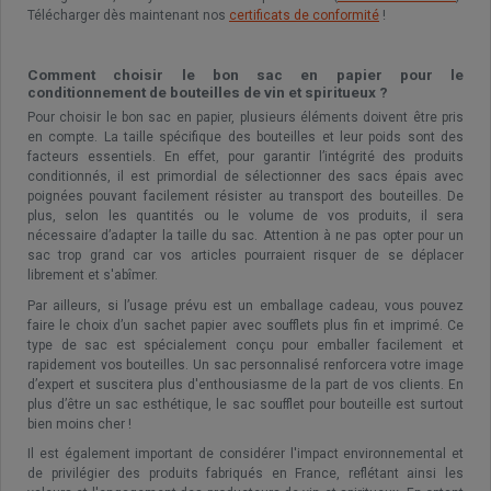
Télécharger dès maintenant nos
certificats de conformité
!
Comment choisir le bon sac en papier pour le
conditionnement de bouteilles de vin et spiritueux ?
Pour choisir le bon sac en papier, plusieurs éléments doivent être pris
en compte. La taille spécifique des bouteilles et leur poids sont des
facteurs essentiels. En effet, pour garantir l’intégrité des produits
conditionnés, il est primordial de sélectionner des sacs épais avec
poignées pouvant facilement résister au transport des bouteilles. De
plus, selon les quantités ou le volume de vos produits, il sera
nécessaire d’adapter la taille du sac. Attention à ne pas opter pour un
sac trop grand car vos articles pourraient risquer de se déplacer
librement et s'abîmer.
Par ailleurs, si l’usage prévu est un emballage cadeau, vous pouvez
faire le choix d’un sachet papier avec soufflets plus fin et imprimé. Ce
type de sac est spécialement conçu pour emballer facilement et
rapidement vos bouteilles. Un sac personnalisé renforcera votre image
d’expert et suscitera plus d'enthousiasme de la part de vos clients. En
plus d’être un sac esthétique, le sac soufflet pour bouteille est surtout
bien moins cher !
Il est également important de considérer l'impact environnemental et
de privilégier des produits fabriqués en France, reflétant ainsi les