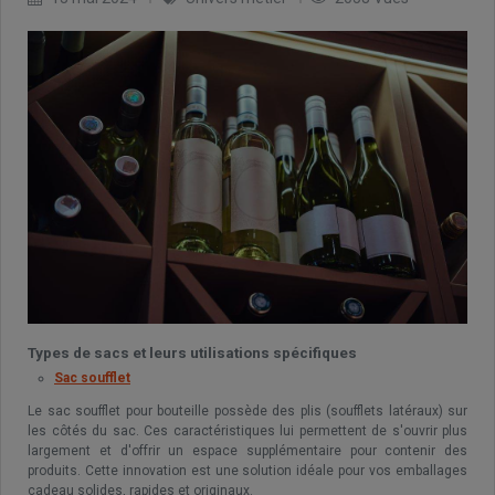
Types de sacs et leurs utilisations spécifiques
Sac soufflet
Le sac soufflet pour bouteille possède des plis (soufflets latéraux) sur
les côtés du sac. Ces caractéristiques lui permettent de s'ouvrir plus
largement et d'offrir un espace supplémentaire pour contenir des
produits. Cette innovation est une solution idéale pour vos emballages
cadeau solides, rapides et originaux.