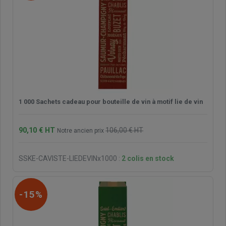
1 000 Sachets cadeau pour bouteille de vin à motif lie de vin
90,10 € HT
106,00 € HT
Notre ancien prix
SSKE-CAVISTE-LIEDEVINx1000
:
2 colis en stock
-15%