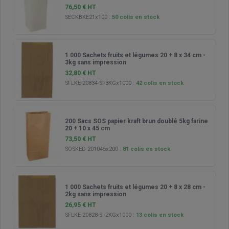
76,50 € HT
SECKBKE21x100
:
50 colis en stock
1 000 Sachets fruits et légumes 20 + 8 x 34 cm -
3kg sans impression
32,80 € HT
SFLKE-20834-SI-3KGx1000
:
42 colis en stock
200 Sacs SOS papier kraft brun doublé 5kg farine
20 + 10 x 45 cm
73,50 € HT
SOSKED-201045x200
:
81 colis en stock
1 000 Sachets fruits et légumes 20 + 8 x 28 cm -
2kg sans impression
26,95 € HT
SFLKE-20828-SI-2KGx1000
:
13 colis en stock