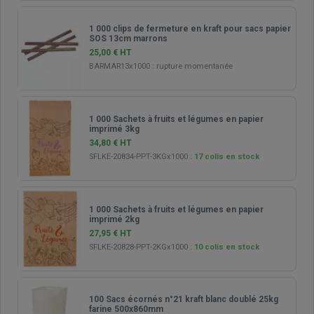
1 000 clips de fermeture en kraft pour sacs papier
SOS 13cm marrons
25,00 € HT
BARMAR13x1000
:
rupture momentanée
1 000 Sachets à fruits et légumes en papier
imprimé 3kg
34,80 € HT
SFLKE-20834-PPT-3KGx1000
:
17 colis en stock
1 000 Sachets à fruits et légumes en papier
imprimé 2kg
27,95 € HT
SFLKE-20828-PPT-2KGx1000
:
10 colis en stock
100 Sacs écornés n°21 kraft blanc doublé 25kg
farine 500x860mm