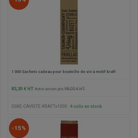
1 000 Sachets cadeau pour bouteille de vin à motif kraft
83,30 € HT
98,00 € HT
Notre ancien prix
SSKE-CAVISTE-KRAFTx1000
:
4 colis en stock
-15%