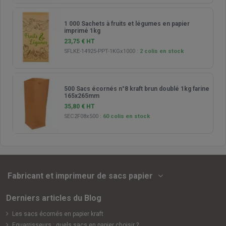
1 000 Sachets à fruits et légumes en papier
imprimé 1kg
23,75 € HT
SFLKE-14925-PPT-1KGx1000
:
2 colis en stock
500 Sacs écornés n°8 kraft brun doublé 1kg farine
165x265mm
35,80 € HT
SEC2F08x500
:
60 colis en stock
Fabricant et imprimeur de sacs papier
Derniers articles du Blog
Les sacs écornés en papier kraft
Equarrisseurs : quels sacs en papier choisir ?