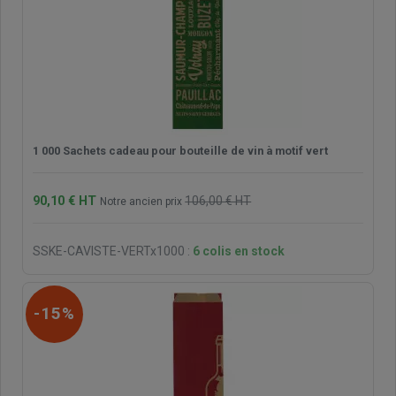
1 000 Sachets cadeau pour bouteille de vin à motif vert
90,10 € HT
106,00 € HT
Notre ancien prix
SSKE-CAVISTE-VERTx1000
:
6 colis en stock
-15%