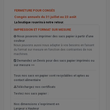
FERMETURE POUR CONGÉS
Congés annuels du 31 juillet au 23 août
La boutique rouvrira à notre retour.
IMPRESSION ET FORMAT SUR MESURE
Nous pouvons imprimer des sacs papier à partir d'une
couleur
.
Nous pouvons aussi nous adapter à vos besoins en faisant
du format sur mesure en fonction des contraintes de nos
machines.
Demandez un Devis pour des sacs papier imprimés ou
sur mesure >>
Tous nos sacs en papier sont
recyclables
et aptes au
contact alimentaire
Téléchargez nos certificats
Testez nos sacs papier :
Nos dimensions s'expriment en
Largeur x Hauteur