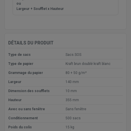
ou
Largeur + Soufflet x Hauteur
DÉTAILS DU PRODUIT
Type de sacs
Sacs SOS
Type de papier
Kraft brun doublé kraft blanc
Grammage du papier
80 + 50 g/m²
Largeur
140 mm
Dimension des soufflets
10 mm
Hauteur
355 mm
Avec ou sans fenêtre
Sans fenêtre
Conditionnement
500 sacs
Poids du colis
15 kg