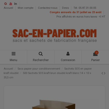
Accueil
Mon compte
Contactez-nous
Devis
Tél. 05.87.31.00.05
Congés annuels du 31 juillet au 23 août
Prix affichés en euros hors taxes - € HT
0
Menu
Rechercher
Connexion
Panier
Accueil
Sacs papier pour conditionnement
Sachets SOS en papier
kraft doublé
500 Sachets SOS kraft brun doublé kraft blanc 14 + 10 x
35,5 cm