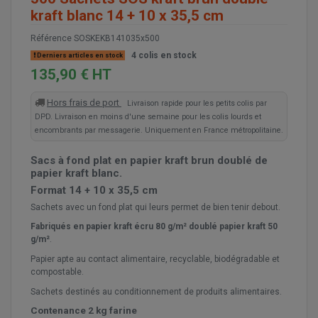
kraft blanc 14 + 10 x 35,5 cm
Référence
SOSKEKB141035x500
4 colis en stock
Derniers articles en stock
135,90 € HT
Hors frais de port
Livraison rapide pour les petits colis par
DPD. Livraison en moins d'une semaine pour les colis lourds et
encombrants par messagerie. Uniquement en France métropolitaine.
Sacs à fond plat en papier kraft brun doublé de
papier kraft blanc.
Format 14 + 10 x 35,5 cm
Sachets avec un fond plat qui leurs permet de bien tenir debout.
Fabriqués en papier kraft écru 80 g/m² doublé papier kraft 50
g/m²
.
Papier apte au contact alimentaire, recyclable, biodégradable et
compostable.
Sachets destinés au conditionnement de produits alimentaires.
Contenance 2 kg farine