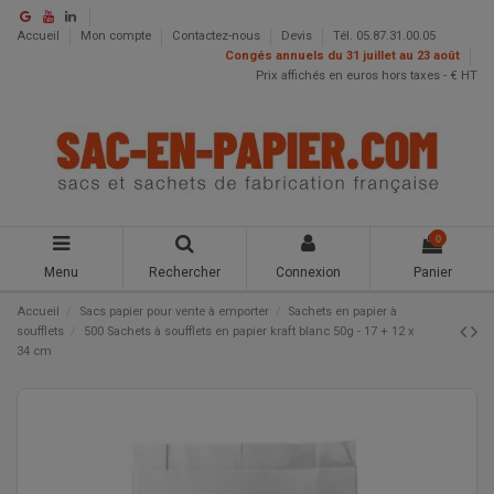
Accueil
Mon compte
Contactez-nous
Devis
Tél. 05.87.31.00.05
Congés annuels du 31 juillet au 23 août
Prix affichés en euros hors taxes - € HT
0
Menu
Rechercher
Connexion
Panier
Accueil
Sacs papier pour vente à emporter
Sachets en papier à
soufflets
500 Sachets à soufflets en papier kraft blanc 50g - 17 + 12 x
34 cm