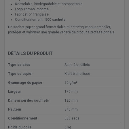
Recyclable, biodégradable et compostable.
Logo Triman imprimé.
Fabrication française.
Conditionnement :
500 sachets
.
Un sachet papier grand format fiable et esthétique pour emballer,
protéger et valoriser une grande variété de produits professionnels.
DÉTAILS DU PRODUIT
Type de sacs
Sacs à soufflets
Type de papier
Kraft blanc lisse
Grammage du papier
50 g/m²
Largeur
170 mm
Dimension des soufflets
120 mm
Hauteur
340 mm
Conditionnement
500 sacs
Poids du colis
6 kg