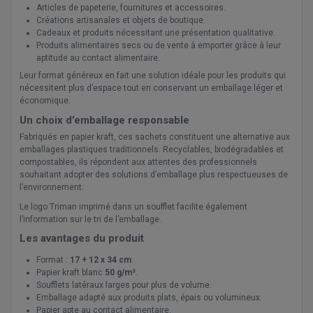
Articles de papeterie, fournitures et accessoires.
Créations artisanales et objets de boutique.
Cadeaux et produits nécessitant une présentation qualitative.
Produits alimentaires secs ou de vente à emporter grâce à leur
aptitude au contact alimentaire.
Leur format généreux en fait une solution idéale pour les produits qui
nécessitent plus d’espace tout en conservant un emballage léger et
économique.
Un choix d’emballage responsable
Fabriqués en papier kraft, ces sachets constituent une alternative aux
emballages plastiques traditionnels. Recyclables, biodégradables et
compostables, ils répondent aux attentes des professionnels
souhaitant adopter des solutions d’emballage plus respectueuses de
l’environnement.
Le logo Triman imprimé dans un soufflet facilite également
l’information sur le tri de l’emballage.
Les avantages du produit
Format :
17 + 12 x 34 cm
.
Papier kraft blanc
50 g/m²
.
Soufflets latéraux larges pour plus de volume.
Emballage adapté aux produits plats, épais ou volumineux.
Papier apte au contact alimentaire.