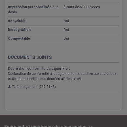
Impression personnalisée sur
à partir de 5 000 pièces
devis
Recyclable
Oui
Biodégradable
Oui
Compostable
Oui
DOCUMENTS JOINTS
Déclaration conformité du papier kraft
Déclaration de conformité à la réglementation relative aux matériaux
et objets au contact des denrées alimentaires
Téléchargement (737.51KB)
Fabricant et imprimeur de sacs papier