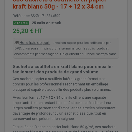
kraft blanc 50g - 17 + 12 x 34 cm
Référence
SSKB-171234x500
25 colis en stock
En stock
25,20 € HT
Hors frais de port
Livraison rapide pour les petits colis par
DPD. Livraison en moins d'une semaine pour les colis lourds et
encombrants par messagerie. Uniquement en France métropolitaine.
Sachets à soufflets en kraft blanc pour emballer
facilement des produits de grand volume
Ces sachets papier à soufflets latéraux grand format sont
conçus pour les professionnels recherchant un emballage
pratique et capable d’accueillir des produits plus volumineux.
Avec leur format
17 + 12 x 34 cm
, ils offrent une capacité
importante tout en restant faciles à stocker et à utiliser. Leurs
larges soufflets permettent d’emballer des articles nécessitant
davantage de profondeur qu’un sachet classique, tout en
conservant une présentation soignée.
Fabriqués en France en papier kraft blanc
50 g/m²
, ces sachets