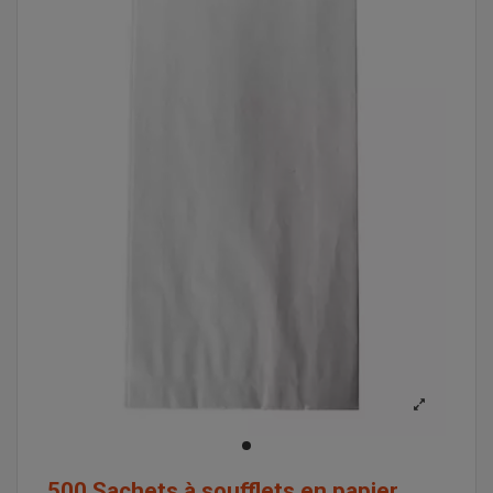
500 Sachets à soufflets en papier