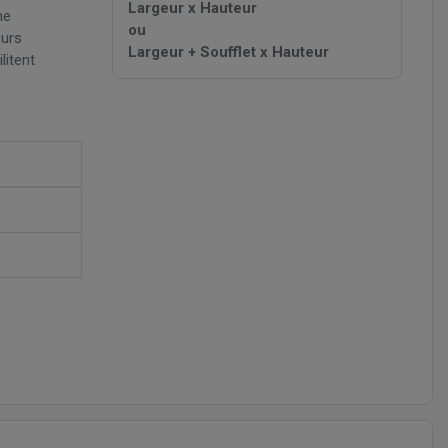
Largeur x Hauteur
ne
ou
eurs
Largeur + Soufflet x Hauteur
litent