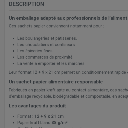
DESCRIPTION
Un emballage adapté aux professionnels de l’aliment
Ces sachets papier conviennent notamment pour :
Les boulangeries et pâtisseries.
Les chocolatiers et confiseurs.
Les épiceries fines.
Les commerces de proximité.
La vente à emporter et les marchés.
Leur format 12 + 9 x 21 cm permet un conditionnement rapide et
Un sachet papier alimentaire responsable
Fabriqués en papier kraft apte au contact alimentaire, ces sa
d’emballage recyclable, biodégradable et compostable, en adé
Les avantages du produit
Format :
12 + 9 x 21 cm
.
Papier kraft blanc
38 g/m²
.