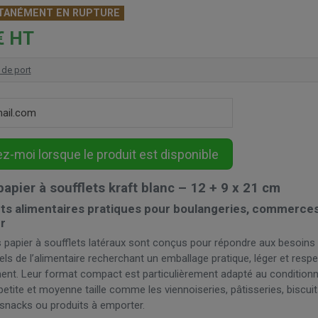
ANÉMENT EN RUPTURE
€ HT
 de port
apier à soufflets kraft blanc – 12 + 9 x 21 cm
ts alimentaires pratiques pour boulangeries, commerces
r
 papier à soufflets latéraux sont conçus pour répondre aux besoins
ls de l’alimentaire recherchant un emballage pratique, léger et resp
ment. Leur format compact est particulièrement adapté au conditio
petite et moyenne taille comme les viennoiseries, pâtisseries, biscuit
 snacks ou produits à emporter.