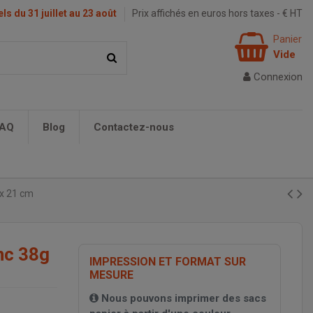
s du 31 juillet au 23 août
Prix affichés en euros hors taxes - € HT
Panier
Vide
Connexion
AQ
Blog
Contactez-nous
 x 21 cm
nc 38g
IMPRESSION ET FORMAT SUR
MESURE
Nous pouvons imprimer des sacs