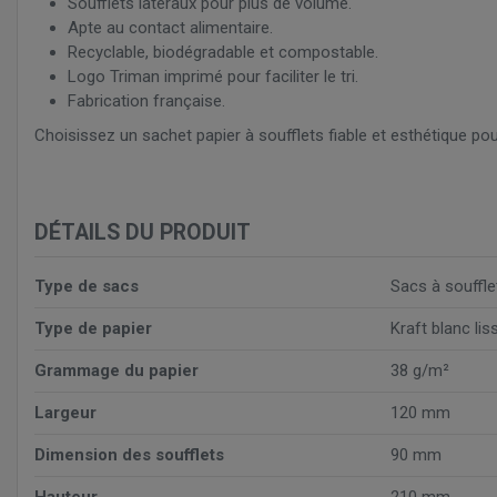
Soufflets latéraux pour plus de volume.
Apte au contact alimentaire.
Recyclable, biodégradable et compostable.
Logo Triman imprimé pour faciliter le tri.
Fabrication française.
Choisissez un sachet papier à soufflets fiable et esthétique po
DÉTAILS DU PRODUIT
Type de sacs
Sacs à souffle
Type de papier
Kraft blanc lis
Grammage du papier
38 g/m²
Largeur
120 mm
Dimension des soufflets
90 mm