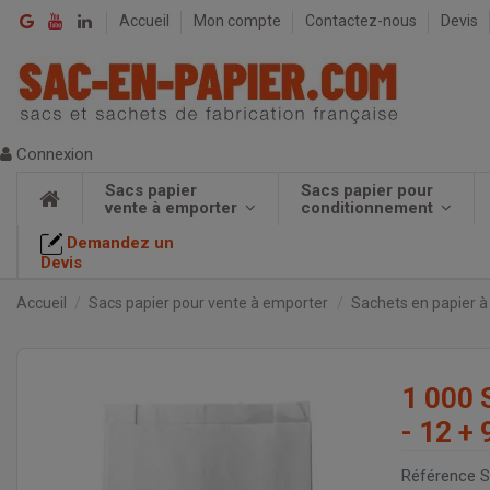
Accueil
Mon compte
Contactez-nous
Devis
Connexion
Sacs papier
Sacs papier pour
vente à emporter
conditionnement
Demandez un
Devis
Accueil
Sacs papier pour vente à emporter
Sachets en papier à 
1 000 
- 12 + 
Référence
S