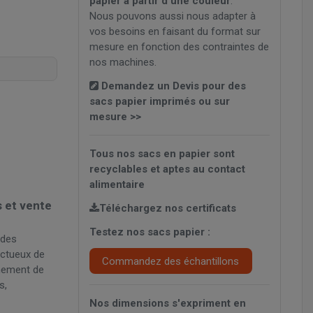
papier à partir d'une couleur
.
Nous pouvons aussi nous adapter à
vos besoins en faisant du format sur
mesure en fonction des contraintes de
nos machines.
Demandez un Devis pour des
sacs papier imprimés ou sur
mesure >>
Tous nos sacs en papier sont
recyclables
et aptes au contact
alimentaire
 et vente
Téléchargez nos certificats
Testez nos sacs papier :
 des
ectueux de
Commandez des échantillons
nnement de
s,
Nos dimensions s'expriment en