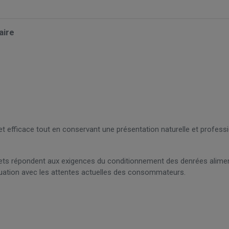
aire
 efficace tout en conservant une présentation naturelle et professi
chets répondent aux exigences du conditionnement des denrées alime
quation avec les attentes actuelles des consommateurs.