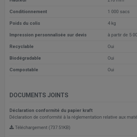
Hauteur
210 mm
Conditionnement
1 000 sacs
Poids du colis
4 kg
Impression personnalisée sur devis
à partir de 5 0
Recyclable
Oui
Biodégradable
Oui
Compostable
Oui
DOCUMENTS JOINTS
Déclaration conformité du papier kraft
Déclaration de conformité à la réglementation relative aux mat
Téléchargement (737.51KB)