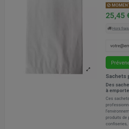
MOMENT
25,45 
Hors frais
Sachets p
Des sache
à emporte
Ces sachets
professionne
l’environne
produits de 
confiseries,