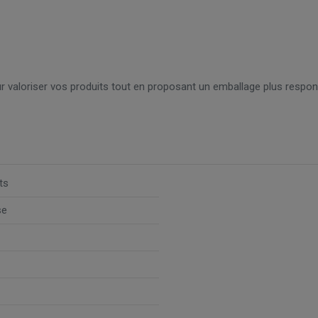
ur valoriser vos produits tout en proposant un emballage plus respon
ts
se